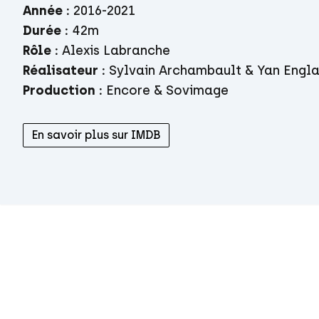
Année :
2016-2021
Durée :
42m
Rôle
:
Alexis Labranche
Réalisateur
:
Sylvain Archambault & Yan Engl
Production
:
Encore & Sovimage
En savoir plus sur IMDB