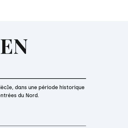
’EN
Acteur
siècle, dans une période historique
ntrées du Nord.
Réalisateur