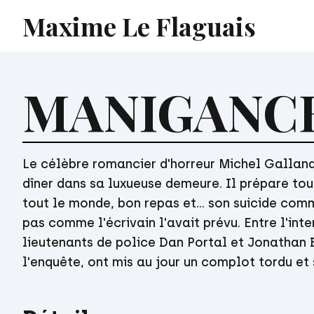
Maxime Le Flaguais
MANIGANC
Le célèbre romancier d'horreur Michel Galland,
dîner dans sa luxueuse demeure. Il prépare tout
tout le monde, bon repas et... son suicide com
pas comme l'écrivain l'avait prévu. Entre l'inte
lieutenants de police Dan Portal et Jonathan B
l'enquête, ont mis au jour un complot tordu et 