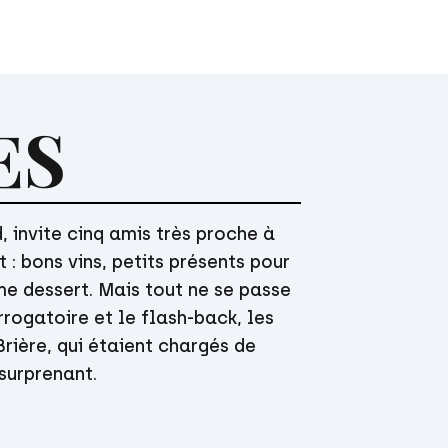
ES
 invite cinq amis très proche à
Acteur
 : bons vins, petits présents pour
me dessert. Mais tout ne se passe
rrogatoire et le flash-back, les
Réalisateur
rière, qui étaient chargés de
surprenant.