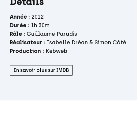
Détails
Année :
2012
Durée :
1h 30m
Rôle
:
Guillaume Paradis
Réalisateur
:
Isabelle Dréan & Simon Côté
Production
:
Kebweb
En savoir plus sur IMDB